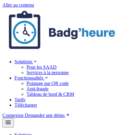
Aller au contenu
Solutions
Pour les SAAD
Services à la personne
Fonctionnalités
Pointage par QR code
Anti-fraude
Tableau de bord & CRM
Tarifs
Télécharger
Connexion
Demander une démo
Solutions