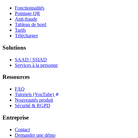
Fonctionnalités
Pointage QR
Anti-fraude
Tableau de bord
Tarifs
Télécharger
Solutions
SAAD / SSIAD
Services à la personne
Ressources
FAQ
Tutoriels (YouTube)
Nouveautés produit
Sécurité & RGPD
Entreprise
Contact
Demander une démo