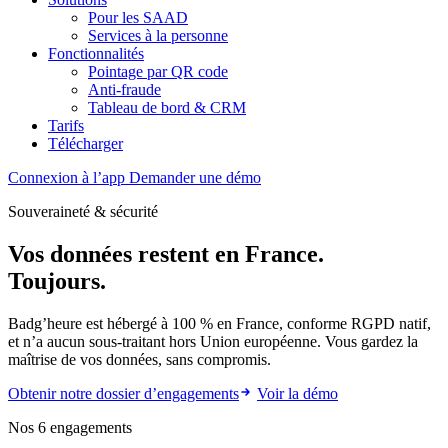
Pour les SAAD
Services à la personne
Fonctionnalités
Pointage par QR code
Anti-fraude
Tableau de bord & CRM
Tarifs
Télécharger
Connexion à l’app
Demander une démo
Souveraineté & sécurité
Vos données restent en France.
Toujours.
Badg’heure est hébergé à 100 % en France, conforme RGPD natif,
et n’a aucun sous-traitant hors Union européenne. Vous gardez la
maîtrise de vos données, sans compromis.
Obtenir notre dossier d’engagements
Voir la démo
Nos 6 engagements