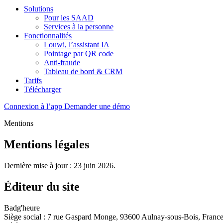
Solutions
Pour les SAAD
Services à la personne
Fonctionnalités
Louwi, l’assistant IA
Pointage par QR code
Anti-fraude
Tableau de bord & CRM
Tarifs
Télécharger
Connexion à l’app
Demander une démo
Mentions
Mentions légales
Dernière mise à jour : 23 juin 2026.
Éditeur du site
Badg'heure
Siège social : 7 rue Gaspard Monge, 93600 Aulnay-sous-Bois, Franc