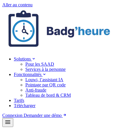
Aller au contenu
Solutions
Pour les SAAD
Services à la personne
Fonctionnalités
Louwi, l’assistant IA
Pointage par QR code
Anti-fraude
Tableau de bord & CRM
Tarifs
Télécharger
Connexion
Demander une démo