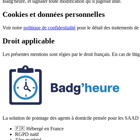
Badg'heure, et signaler toute modification qu’il jugerait utile.
Cookies et données personnelles
Voir notre
politique de confidentialité
pour le détail des traitements de
Droit applicable
Les présentes mentions sont régies par le droit français. En cas de liti
La solution de pointage des agents à domicile pensée pour les SAAD 
🇫🇷
Hébergé en France
RGPD natif
Zéro matériel