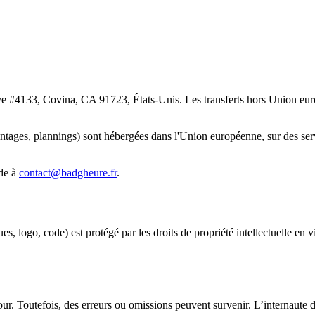
e #4133, Covina, CA 91723, États-Unis. Les transferts hors Union euro
ntages, plannings) sont hébergées dans l'Union européenne, sur des ser
nde à
contact@badgheure.fr
.
s, logo, code) est protégé par les droits de propriété intellectuelle en 
our. Toutefois, des erreurs ou omissions peuvent survenir. L’internaute 