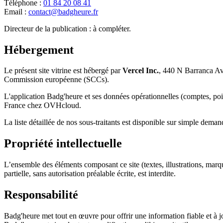
Téléphone :
01 84 20 08 41
Email :
contact@badgheure.fr
Directeur de la publication : à compléter.
Hébergement
Le présent site vitrine est hébergé par
Vercel Inc.
, 440 N Barranca Av
Commission européenne (SCCs).
L'application Badg'heure et ses données opérationnelles (comptes, poi
France chez OVHcloud.
La liste détaillée de nos sous-traitants est disponible sur simple dema
Propriété intellectuelle
L’ensemble des éléments composant ce site (textes, illustrations, marque
partielle, sans autorisation préalable écrite, est interdite.
Responsabilité
Badg'heure met tout en œuvre pour offrir une information fiable et à j