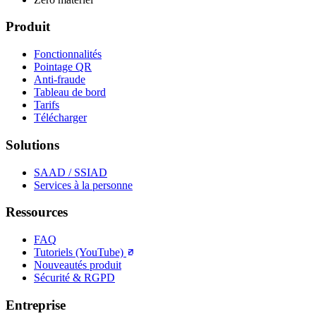
Produit
Fonctionnalités
Pointage QR
Anti-fraude
Tableau de bord
Tarifs
Télécharger
Solutions
SAAD / SSIAD
Services à la personne
Ressources
FAQ
Tutoriels (YouTube)
Nouveautés produit
Sécurité & RGPD
Entreprise