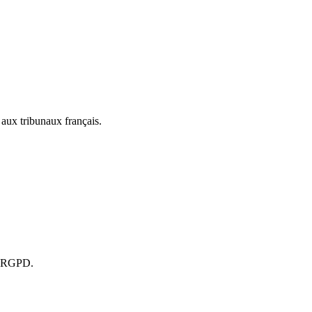
e aux tribunaux français.
me RGPD.